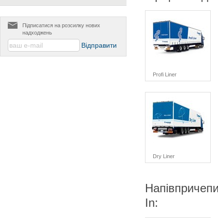
Підписатися на розсилку нових
надходжень
Profi Liner
Dry Liner
Напівпричепи
In: