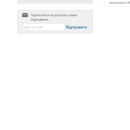
замовлення (8
Підписатися на розсилку нових
надходжень