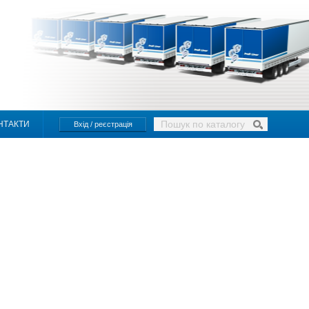
НТАКТИ
Вхід / реєстрація