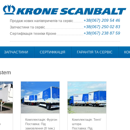
+38(067) 209 54 46
Продаж нових напівпричепів та сервіс
+38(067) 250 02 83
Запчастини та сервіс
+38(067) 238 87 59
Сертифікація техніки Кроне
ЗАПЧАСТИНИ
СЕРТИФІКАЦІЯ
ГАРАНТІЯ ТА СЕРВІС
КО
ystem
Комплектація: Фургон
Комплектація: Тент/
р
Поставка: Під
штора
замовлення (8 тиж.)
Поставка: Під