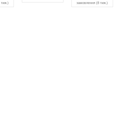
 тиж.)
замовлення (8 тиж.)