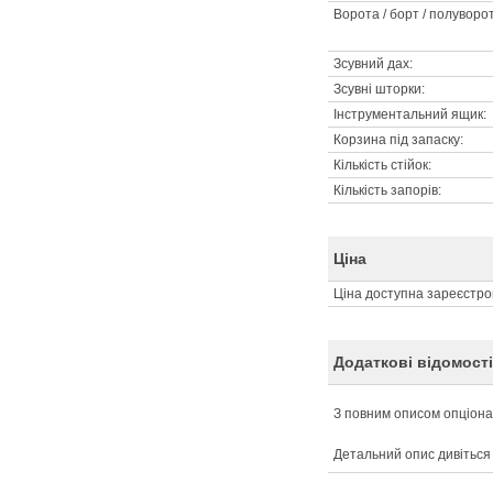
Ворота / борт / полуворо
Зсувний дах:
Зсувні шторки:
Інструментальний ящик:
Корзина під запаску:
Кількість стійок:
Кількість запорів:
Ціна
Ціна доступна зареєстр
Додаткові відомості
З повним описом опціон
Детальний опис дивітьс