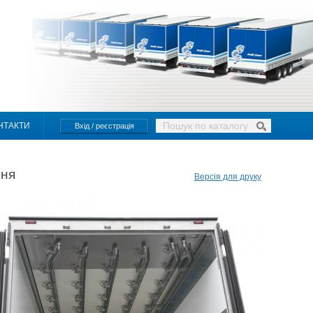
НТАКТИ
Вхід / реєстрація
ння
Версія для друку