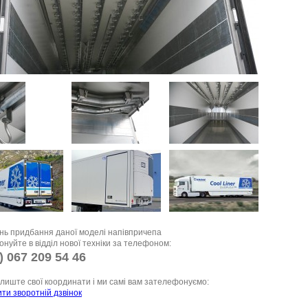
нь придбання даної моделі напівпричепа
нуйте в відділ нової техніки за телефоном:
) 067 209 54 46
лиште свої координати і ми самі вам зателефонуємо:
ти зворотній дзвінок