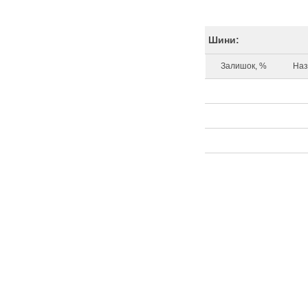
Шини:
Залишок, %
Наз