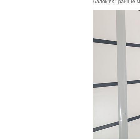
балок як і раніше 