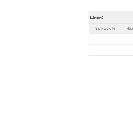
Шини:
Залишок, %
Наз