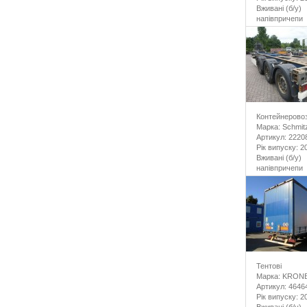
Вживані (б/у)
напівпричепи
Контейнерово
Марка: Schmit
Артикул: 2220
Рік випуску: 2
Вживані (б/у)
напівпричепи
Тентові
Марка: KRON
Артикул: 4646
Рік випуску: 2