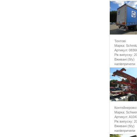
Тентові
Марка: Schmit
Артикул: 0836
Рік випуску: 2
Вживані (б/у)
напівпричепи
Контейнерово
Марка: Schwer
Артикул: A104
Рік випуску: 2
Вживані (б/у)
напівпричепи